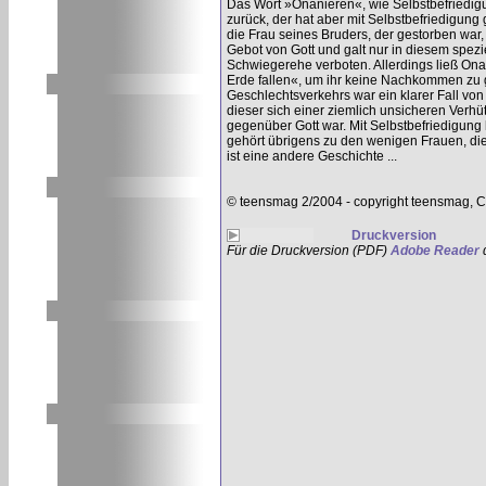
Das Wort »Onanieren«, wie Selbstbefriedigu
zurück, der hat aber mit Selbstbefriedigung 
die Frau seines Bruders, der gestorben war
Gebot von Gott und galt nur in diesem spezie
Schwiegerehe verboten. Allerdings ließ Ona
Erde fallen«, um ihr keine Nachkommen zu g
Geschlechtsverkehrs war ein klarer Fall von 
dieser sich einer ziemlich unsicheren Ver
gegenüber Gott war. Mit Selbstbefriedigung
gehört übrigens zu den wenigen Frauen, di
ist eine andere Geschichte ...
© teensmag 2/2004 - copyright teensmag, C
Druckversion
Für die Druckversion (PDF)
Adobe Reader