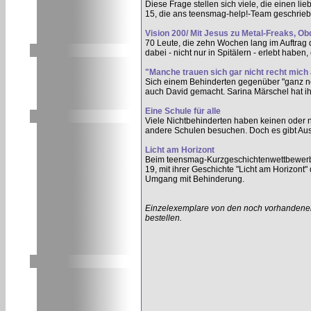
Diese Frage stellen sich viele, die einen l
15, die ans teensmag-help!-Team geschrieb
Vision 200/ Mit Jesus zu Metal-Freaks, O
70 Leute, die zehn Wochen lang im Auftrag 
dabei - nicht nur in Spitälern - erlebt haben, 
"Manche trauen sich gar nicht recht mi
Sich einem Behinderten gegenüber "ganz norm
auch David gemacht. Sarina Märschel hat ih
Eine Schule für alle
Viele Nichtbehinderten haben keinen oder n
andere Schulen besuchen. Doch es gibt Aus
Licht am Horizont
Beim teensmag-Kurzgeschichtenwettbewerb z
19, mit ihrer Geschichte "Licht am Horizont
Umgang mit Behinderung.
Einzelexemplare von den noch vorhandenen
bestellen.